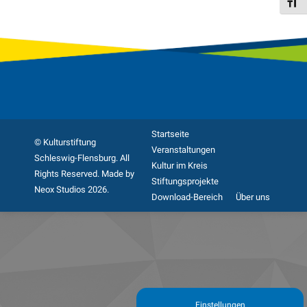
Schri
Startseite
© Kulturstiftung
Veranstaltungen
Schleswig-Flensburg. All
Kultur im Kreis
Rights Reserved. Made by
Stiftungsprojekte
Neox Studios 2026.
Download-Bereich
Über uns