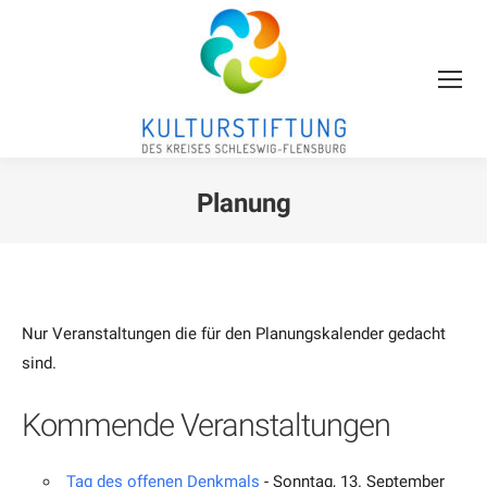
Planung
Sie befinden sich hier:
Nur Veranstaltungen die für den Planungskalender gedacht
sind.
Kommende Veranstaltungen
Tag des offenen Denkmals
- Sonntag, 13. September