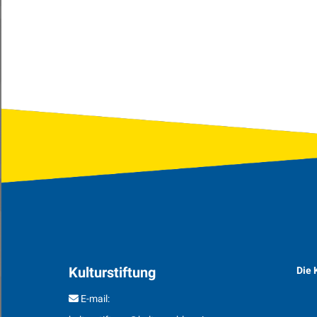
Veranstaltungen
Kulturstiftung
Die 
E-mail: