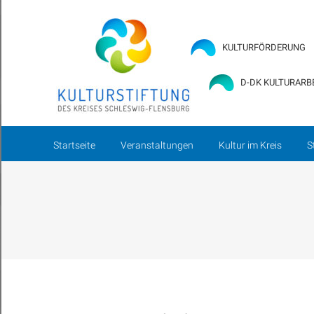
Startseite
Veranstaltung
KULTURFÖRDERUNG
D-DK KULTURARB
Startseite
Veranstaltungen
Kultur im Kreis
S