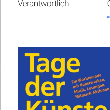
Verantwortlich
K