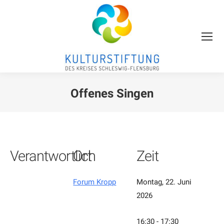
Offenes Singen
Sie befinden sich hier:
Verantwortlich
Ort
Zeit
Forum Kropp
Montag, 22. Juni
2026
16:30 - 17:30