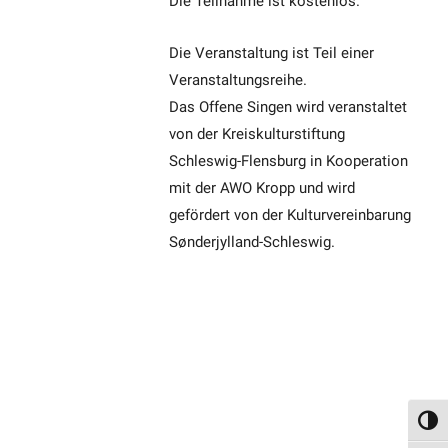
Die Teilnahme ist kostenlos.
Die Veranstaltung ist Teil einer
Veranstaltungsreihe.
Das Offene Singen wird veranstaltet
von der Kreiskulturstiftung
Schleswig-Flensburg in Kooperation
mit der AWO Kropp und wird
gefördert von der Kulturvereinbarung
Sønderjylland-Schleswig.
Umsch